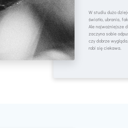
W studiu dużo dziej
światło, ubrania, fak
Ale najważniejsze d
zaczyna sobie odpus
czy dobrze wygląda,
robi się ciekawa.