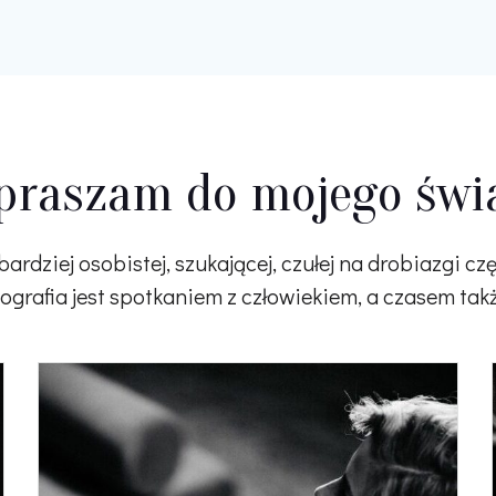
praszam do mojego świ
 bardziej osobistej, szukającej, czułej na drobiazgi czę
otografia jest spotkaniem z człowiekiem, a czasem ta