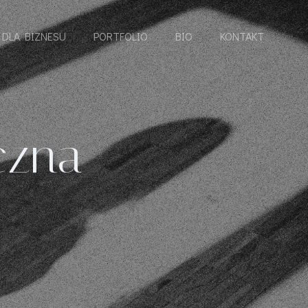
DLA BIZNESU
PORTFOLIO
BIO
KONTAKT
czna