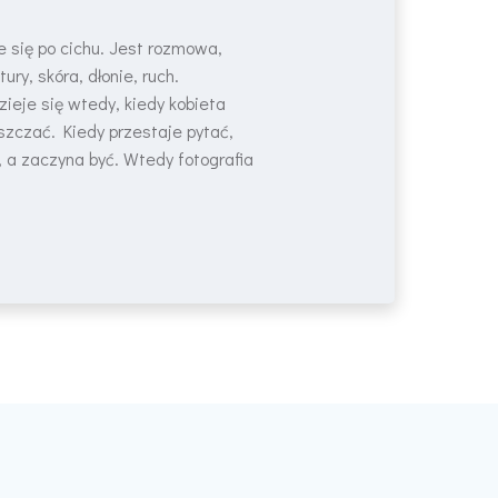
e się po cichu. Jest rozmowa,
tury, skóra, dłonie, ruch.
zieje się wtedy, kiedy kobieta
zczać. Kiedy przestaje pytać,
 a zaczyna być. Wtedy fotografia