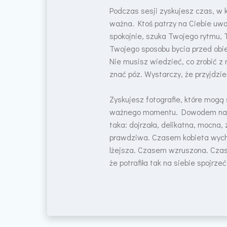
Podczas sesji zyskujesz czas, w 
ważna. Ktoś patrzy na Ciebie uwa
spokojnie, szuka Twojego rytmu, 
Twojego sposobu bycia przed ob
Nie musisz wiedzieć, co zrobić z
znać póz. Wystarczy, że przyjdzie
Zyskujesz fotografie, które mogą
ważnego momentu. Dowodem na to
taka: dojrzała, delikatna, mocna,
prawdziwa. Czasem kobieta wycho
lżejsza. Czasem wzruszona. Cza
że potrafiła tak na siebie spojrzeć