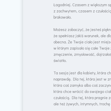
Łagodniej. Czasem z większym 
z zachwytem, czasem z czułością,
brakowało.
Możesz zobaczyć, że jesteś piękn
że spełniasz jakiś warunek, ale dl
obecna. Że Twoje ciało jest miej
w którym zapisało się całe Twoje ż
zmęczenie, zmysłowość, dojrzałość
światło.
Ta sesja jest dla kobiety, która 
naprawdę. Dla tej, która jest w zm
która coś zamyka albo coś zaczyna
która chce wrócić do swojego cia
czułością. Dla tej, która pragnie 
ale też żywych, intymnych, trochę