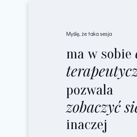
Myślę, że taka sesja
ma w sobie
terapeutyc
pozwala
zobaczyć si
inaczej