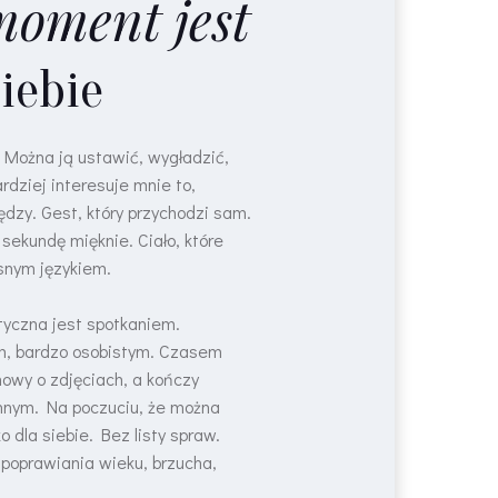
moment jest
iebie
 Można ją ustawić, wygładzić,
rdziej interesuje mnie to,
ędzy. Gest, który przychodzi sam.
 sekundę mięknie. Ciało, które
snym językiem.
tyczna jest spotkaniem.
m, bardzo osobistym. Czasem
owy o zdjęciach, a kończy
innym. Na poczuciu, że można
ko dla siebie. Bez listy spraw.
poprawiania wieku, brzucha,